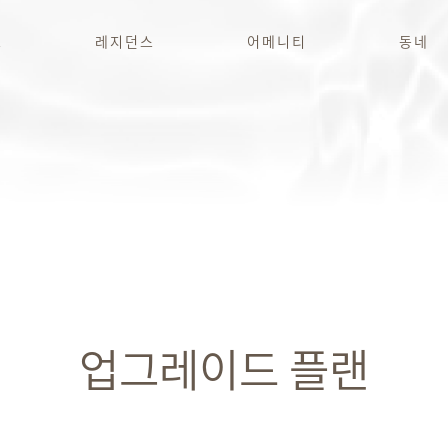
보
레지던스
어메니티
동네
업그레이드 플랜